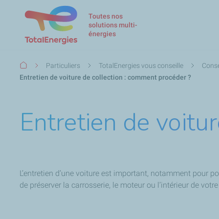
Toutes nos
solutions multi-
énergies
Fil
Particuliers
TotalEnergies vous conseille
Conse
d'Ariane
Entretien de voiture de collection : comment procéder ?
Entretien de voitu
L’entretien d’une voiture est important, notamment pour p
de préserver la carrosserie, le moteur ou l’intérieur de vo