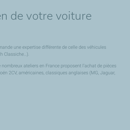
en de votre voiture
emande une expertise différente de celle des véhicules
th Classiche…).
e nombreux ateliers en France proposent l’achat de pièces
itroën 2CV, américaines, classiques anglaises (MG, Jaguar,