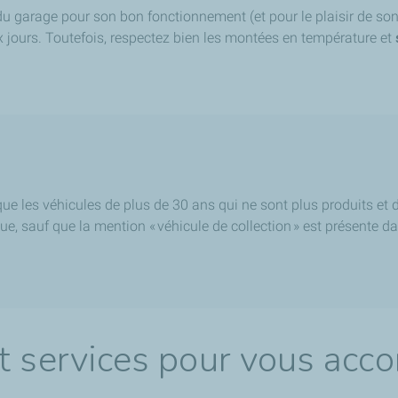
du garage pour son bon fonctionnement (et pour le plaisir de son 
x jours. Toutefois, respectez bien les montées en température et
e les véhicules de plus de 30 ans qui ne sont plus produits et d
que, sauf que la mention « véhicule de collection » est présente 
t services pour vous acc