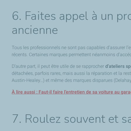
6. Faites appel à un pr
ancienne
Tous les professionnels ne sont pas capables d’assurer l’en
récents. Certaines marques permettent néanmoins d’accé
D’autre part, il peut être utile de se rapprocher
d’ateliers s
détachées, parfois rares, mais aussi la réparation et la r
Austin-Healey…) et même des marques disparues (Delahay
À lire aussi : Faut-il faire l’entretien de sa voiture au g
7. Roulez souvent et s