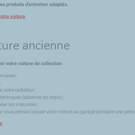
des produits d’entretien adaptés.
votre voiture
iture ancienne
ir votre voiture de collection
:
aniques ;
 ;
e votre radiateur ;
électriques (absence de relais) ;
iter les impuretés ;
t si vous pensez laisser votre voiture au garage pendant une péri
ir