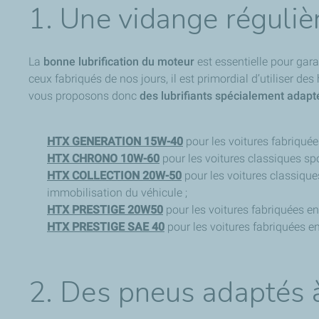
1. Une vidange régulièr
La
bonne lubrification du moteur
est essentielle pour gar
ceux fabriqués de nos jours, il est primordial d’utiliser d
vous proposons donc
des lubrifiants spécialement adapt
HTX GENERATION 15W-40
pour les voitures fabriquée
HTX CHRONO
10W-60
pour les voitures classiques sp
HTX COLLECTION 20W-50
pour les voitures classiques
immobilisation du véhicule ;
HTX PRESTIGE 20W50
pour les voitures fabriquées e
HTX PRESTIGE SAE 40
pour les voitures fabriquées en
2. Des pneus adaptés à