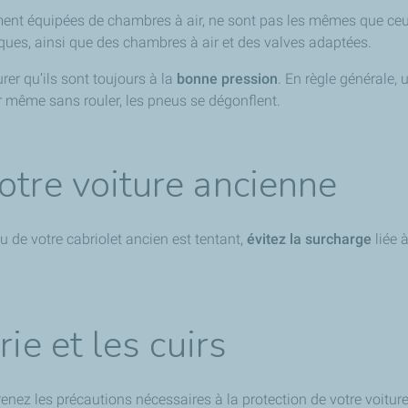
ment équipées de chambres à air, ne sont pas les mêmes que ceux
es, ainsi que des chambres à air et des valves adaptées.
er qu’ils sont toujours à la
bonne pression
. En règle générale, 
Or même sans rouler, les pneus se dégonflent.
otre voiture ancienne
u de votre cabriolet ancien est tentant,
évitez la surcharge
liée 
ie et les cuirs
nez les précautions nécessaires à la protection de votre voiture 