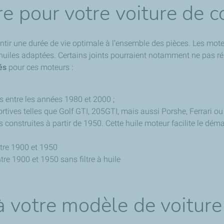
e pour votre voiture de c
antir une durée de vie optimale à l’ensemble des pièces. Les mo
es huiles adaptées. Certains joints pourraient notamment ne pas r
és
pour ces moteurs :
s entre les années 1980 et 2000 ;
ortives telles que Golf GTI, 205GTI, mais aussi Porshe, Ferrari o
 construites à partir de 1950. Cette huile moteur facilite le déma
ntre 1900 et 1950
tre 1900 et 1950 sans filtre à huile
 votre modèle de voiture 