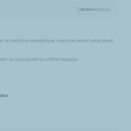
8 min
de lecture
ec la transition énergétique. Avant de lancer votre projet,
uelle, en copropriété ou même locataire.
ales