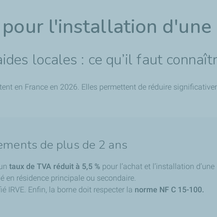
 pour l'installation d'un
des locales : ce qu’il faut connaît
tent en France en 2026. Elles permettent de réduire significative
ements de plus de 2 ans
’un
taux de TVA réduit à 5,5 %
pour l’achat et l’installation d’un
pé en résidence principale ou secondaire.
ifié IRVE. Enfin, la borne doit respecter la
norme NF C 15-100.