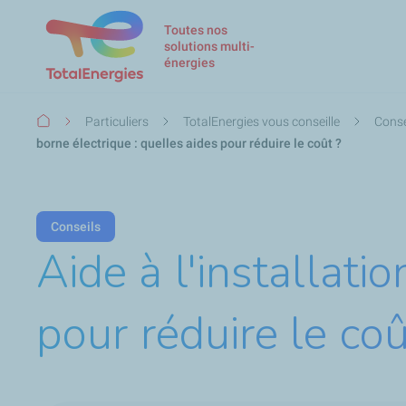
Toutes nos
solutions multi-
énergies
Fil
Particuliers
TotalEnergies vous conseille
Conse
d'Ariane
borne électrique : quelles aides pour réduire le coût ?
Conseils
Aide à l'installati
pour réduire le coû