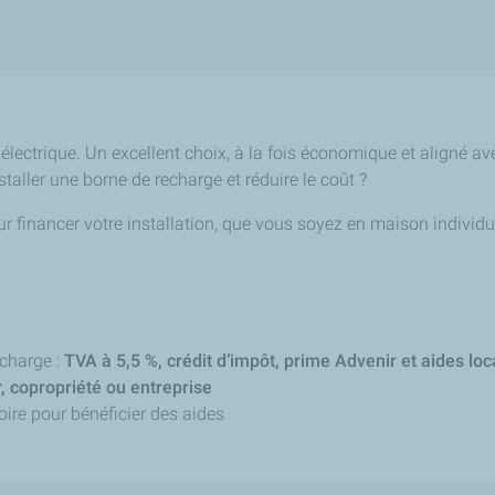
e électrique. Un excellent choix, à la fois économique et aligné av
taller une borne de recharge et réduire le coût ?
ur financer votre installation, que vous soyez en maison individ
echarge :
TVA à 5,5 %, crédit d’impôt, prime Advenir et aides loc
r, copropriété ou entreprise
oire pour bénéficier des aides