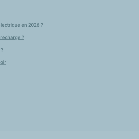
électrique en 2026 ?
 recharge ?
 ?
oir