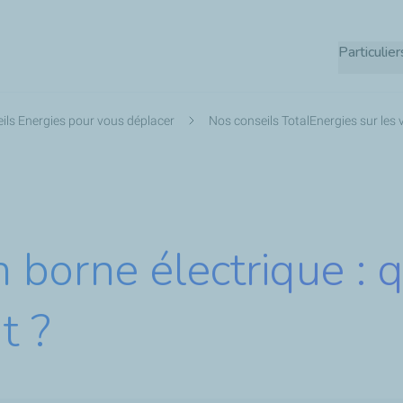
Aller
au
Particulier
contenu
principal
ils Energies pour vous déplacer
Nos conseils TotalEnergies sur les 
on borne électrique : 
t ?