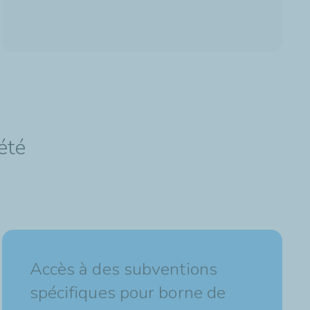
été
Accès à des subventions
spécifiques pour borne de