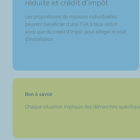
réduite et crédit d’impôt
Les propriétaires de maisons individuelles
peuvent bénéficier d’une TVA à taux réduit
ainsi que du crédit d’impôt pour alléger le coût
d’installation.
Bon à savoir
Chaque situation implique des démarches spécifiques