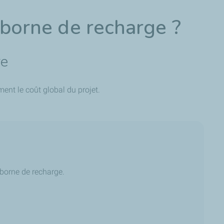
e borne de recharge ?
re
ment le coût global du projet.
e borne de recharge.