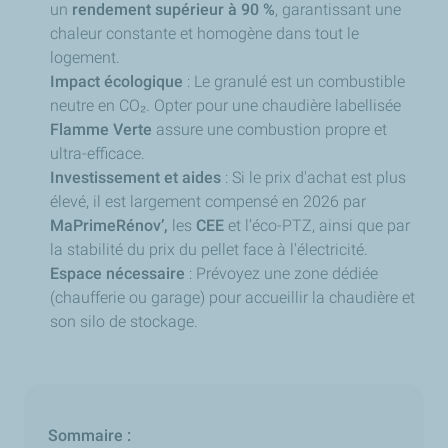
un
rendement supérieur à 90 %
, garantissant une
chaleur constante et homogène dans tout le
logement.
Impact écologique
: Le granulé est un combustible
neutre en CO₂. Opter pour une chaudière labellisée
Flamme Verte
assure une combustion propre et
ultra-efficace.
Investissement et aides
: Si le prix d'achat est plus
élevé, il est largement compensé en 2026 par
MaPrimeRénov’,
les
CEE
et l’éco-PTZ, ainsi que par
la stabilité du prix du pellet face à l'électricité.
Espace nécessaire
: Prévoyez une zone dédiée
(chaufferie ou garage) pour accueillir la chaudière et
son silo de stockage.
Sommaire :