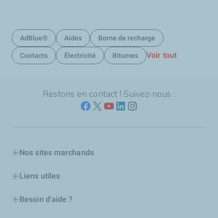
AdBlue®
Aides
Borne de recharge
Voir tout
Contacts
Électricité
Bitumes
Restons en contact ! Suivez-nous :
Nos sites marchands
Liens utiles
Besoin d'aide ?