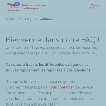
Toutes nos solutions
Aller
multi-énergies
Recherc
au
contenu
Fil
Accueil
FAQ
AdBlue®
principal
d'Ariane
Bienvenue dans notre FAQ !
Une question ? Trouvez en quelques clics les réponses
aux questions les plus souvent posées dans notre FAQ !
Naviguez à travers les différentes catégories et
trouvez rapidement les réponses à vos questions.
Si vous ne trouvez pas la réponse que vous
cherchez,
n'hésitez pas à
nous contacter
. Le Service
Consommateur se fera un plaisir de vous aider et de
vous fournir toutes les informations supplémentaires
dont vous pourriez avoir besoin.