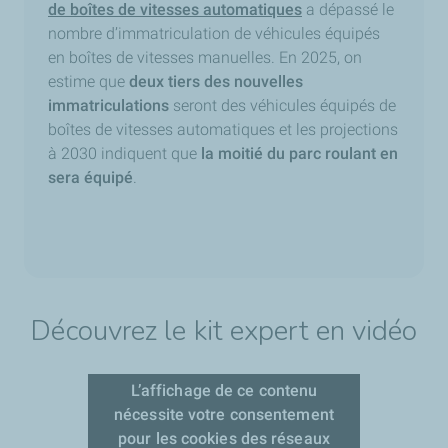
de boîtes de vitesses automatiques
a dépassé le
nombre d’immatriculation de véhicules équipés
en boîtes de vitesses manuelles. En 2025, on
estime que
deux tiers des nouvelles
immatriculations
seront des véhicules équipés de
boîtes de vitesses automatiques et les projections
à 2030 indiquent que
la moitié du parc roulant en
sera équipé
.
Découvrez le kit expert en vidéo
L’affichage de ce contenu
nécessite votre consentement
pour les cookies des réseaux