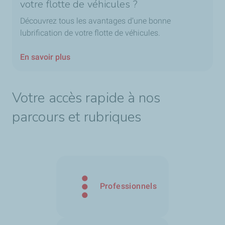
votre flotte de véhicules ?
Découvrez tous les avantages d’une bonne
lubrification de votre flotte de véhicules.
En savoir plus
Votre accès rapide à nos
parcours et rubriques
Professionnels