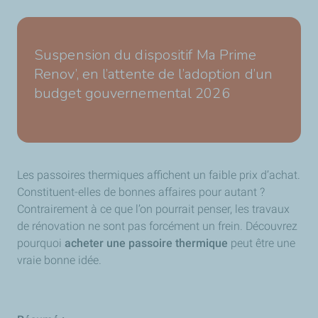
Suspension du dispositif Ma Prime
Renov’, en l’attente de l’adoption d’un
budget gouvernemental 2026
Les passoires thermiques affichent un faible prix d’achat.
Constituent-elles de bonnes affaires pour autant ?
Contrairement à ce que l’on pourrait penser, les travaux
de rénovation ne sont pas forcément un frein. Découvrez
pourquoi
acheter une passoire thermique
peut être une
vraie bonne idée.