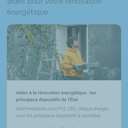
aides pour votre rénovation
énergétique
Aides à la rénovation énergétique : les
principaux dispositifs de l’État
MaPrimeRénov, éco-PTZ, CEE, chèque énergie :
voici les principaux dispositifs à connaître.