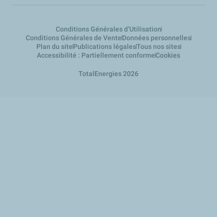
Conditions Générales d’Utilisation
Conditions Générales de Vente
Données personnelles
Plan du site
Publications légales
Tous nos sites
Accessibilité : Partiellement conforme
Cookies
TotalEnergies 2026