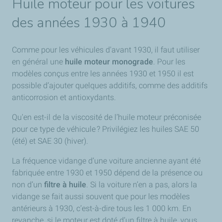
Huile moteur pour les voitures
des années 1930 à 1940
Comme pour les véhicules d'avant 1930, il faut utiliser
en général une
huile moteur monograde
. Pour les
modèles conçus entre les années 1930 et 1950 il est
possible d’ajouter quelques additifs, comme des additifs
anticorrosion et antioxydants.
Qu'en est-il de la viscosité de l’huile moteur préconisée
pour ce type de véhicule ? Privilégiez les huiles SAE 50
(été) et SAE 30 (hiver).
La fréquence vidange d’une voiture ancienne ayant été
fabriquée entre 1930 et 1950 dépend de la présence ou
non d’un
filtre à huile
. Si la voiture n’en a pas, alors la
vidange se fait aussi souvent que pour les modèles
antérieurs à 1930, c’est-à-dire tous les 1 000 km. En
revanche, si le moteur est doté d’un filtre à huile, vous