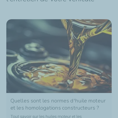
Quelles sont les normes d'huile moteur
et les homologations constructeurs ?
Tout savoir sur les huiles moteur et les