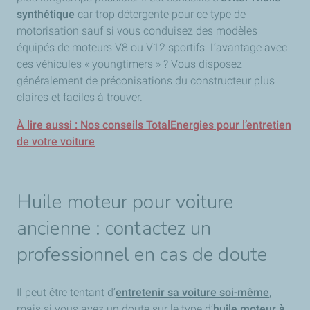
synthétique
car trop détergente pour ce type de
motorisation sauf si vous conduisez des modèles
équipés de moteurs V8 ou V12 sportifs. L’avantage avec
ces véhicules « youngtimers » ? Vous disposez
généralement de préconisations du constructeur plus
claires et faciles à trouver.
À lire aussi : Nos conseils TotalEnergies pour l’entretien
de votre voiture
Huile moteur pour voiture
ancienne : contactez un
professionnel en cas de doute
Il peut être tentant d’
entretenir sa voiture soi-même
,
mais si vous avez un doute sur le type d’
huile moteur à