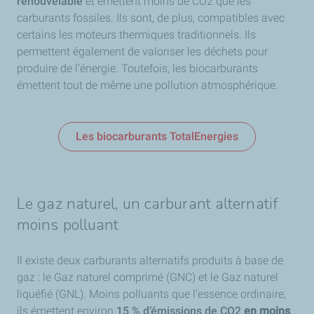
renouvelable
et émettent moins de CO2 que les
carburants fossiles. Ils sont, de plus, compatibles avec
certains les moteurs thermiques traditionnels. Ils
permettent également de valoriser les déchets pour
produire de l’énergie. Toutefois, les biocarburants
émettent tout de même une pollution atmosphérique.
Les biocarburants TotalEnergies
Le gaz naturel, un carburant alternatif
moins polluant
Il existe deux carburants alternatifs produits à base de
gaz : le Gaz naturel comprimé (GNC) et le Gaz naturel
liquéfié (GNL). Moins polluants que l’essence ordinaire,
ils émettent environ
15 % d’émissions de CO2
en moins
.