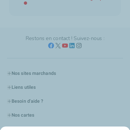
Restons en contact ! Suivez-nous :
Nos sites marchands
Liens utiles
Besoin d'aide ?
Nos cartes
Certificats d'économies d'énergie