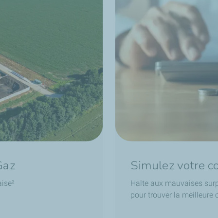
Gaz
Simulez votre 
aise²
Halte aux mauvaises surp
pour trouver la meilleure