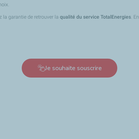
hoix.
z la garantie de retrouver la
qualité du service TotalEnergies
. E
Je souhaite souscrire