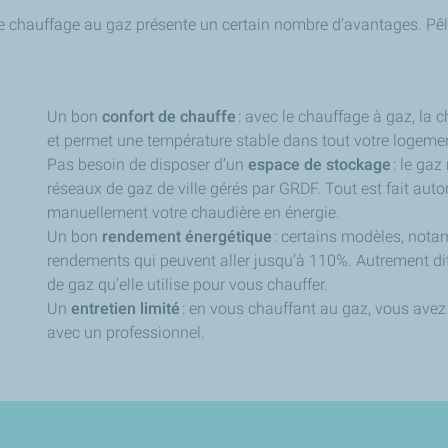
e chauffage au gaz présente un certain nombre d’avantages. Pêl
Un bon
confort de chauffe
: avec le chauffage à gaz, la 
et permet une température stable dans tout votre logem
Pas besoin de disposer d’un
espace de stockage
: le ga
réseaux de gaz de ville gérés par GRDF. Tout est fait au
manuellement votre chaudière en énergie.
Un bon
rendement énergétique
: certains modèles, nota
rendements qui peuvent aller jusqu’à 110%. Autrement dit,
de gaz qu’elle utilise pour vous chauffer.
Un
entretien limité
: en vous chauffant au gaz, vous avez
avec un professionnel.