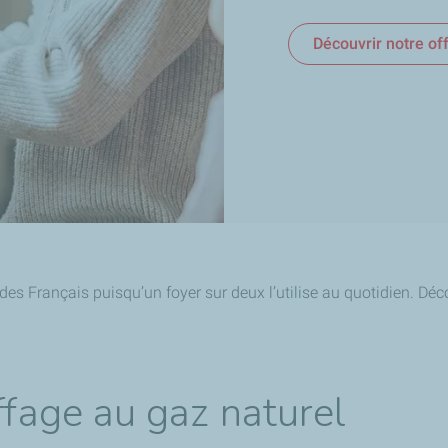
Découvrir notre of
es Français puisqu’un foyer sur deux l’utilise au quotidien. Déco
ffage au gaz naturel