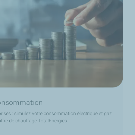
consommation
rises : simulez votre consommation électrique et gaz
 offre de chauffage TotalEnergies