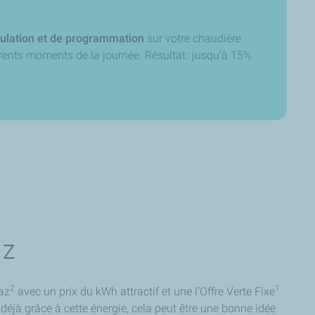
ulation et de programmation
sur votre chaudière
érents moments de la journée. Résultat : jusqu’à 15%
az
2
1
Gaz
avec un prix du kWh attractif et une l’Offre Verte Fixe
 déjà grâce à cette énergie, cela peut être une bonne idée