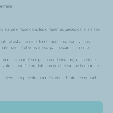
e-mêle :
chaleur se diffuse dans les différentes pièces de la maison
ent.
z naturel est acheminé directement chez vous via les
tomatiquement et vous n’avez pas besoin d’alimenter
mment les chaudières gaz à condensation, affichent des
 votre chaudière produit plus de chaleur que la quantité
 seulement à prévoir un rendez-vous d’entretien annuel