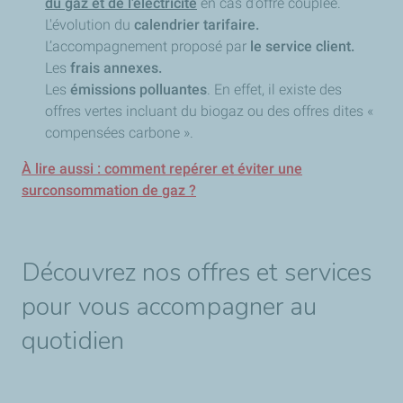
du gaz et de l’électricité
en cas d’offre couplée.
L'évolution du
calendrier tarifaire.
L’accompagnement proposé par
le service client.
Les
frais annexes.
Les
émissions polluantes
. En effet, il existe des
offres vertes incluant du biogaz ou des offres dites «
compensées carbone ».
À lire aussi : comment repérer et éviter une
surconsommation de gaz ?
Découvrez nos offres et services
pour vous accompagner au
quotidien