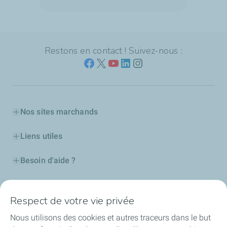
Restons en contact ! Suivez-nous :
Nos sites marchands
Liens utiles
Besoin d'aide ?
Nos cartes
Respect de votre vie privée
Certificats d'économies d'énergie
Nous utilisons des cookies et autres traceurs dans le but