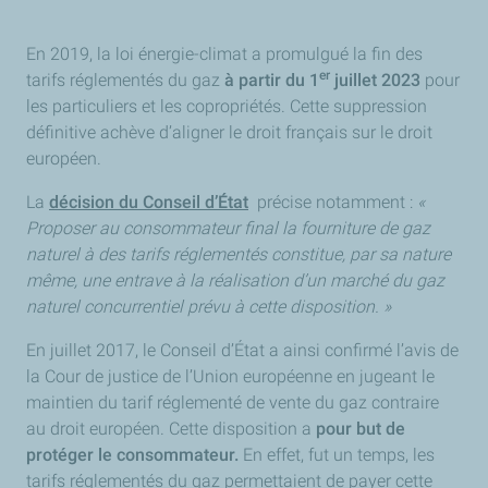
En 2019, la loi énergie-climat a promulgué la fin des
er
tarifs réglementés du gaz
à partir du 1
juillet 2023
pour
les particuliers et les copropriétés. Cette suppression
définitive achève d’aligner le droit français sur le droit
européen.
La
décision du Conseil d’État
précise notamment :
«
Proposer au consommateur final la fourniture de gaz
naturel à des tarifs réglementés constitue, par sa nature
même, une entrave à la réalisation d’un marché du gaz
naturel concurrentiel prévu à cette disposition. »
En juillet 2017, le Conseil d’État a ainsi confirmé l’avis de
la Cour de justice de l’Union européenne en jugeant le
maintien du tarif réglementé de vente du gaz contraire
au droit européen. Cette disposition a
pour but de
protéger le consommateur.
En effet, fut un temps, les
tarifs réglementés du gaz permettaient de payer cette