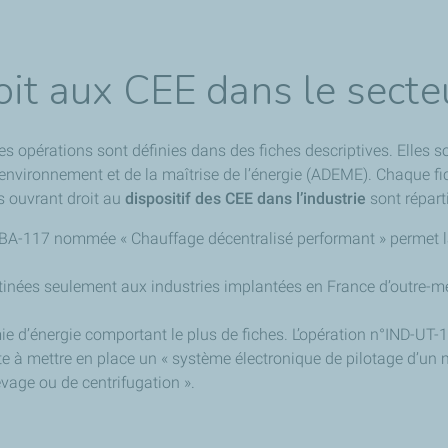
it aux CEE dans le secteu
Ces opérations sont définies dans des fiches descriptives. Elles 
nvironnement et de la maîtrise de l’énergie (ADEME). Chaque fich
s ouvrant droit au
dispositif des CEE dans l’industrie
sont réparti
D-BA-117 nommée « Chauffage décentralisé performant » permet la
stinées seulement aux industries implantées en France d’outre-mer
onomie d’énergie comportant le plus de fiches. L’opération n°IND-
te à mettre en place un « système électronique de pilotage d’un 
levage ou de centrifugation ».