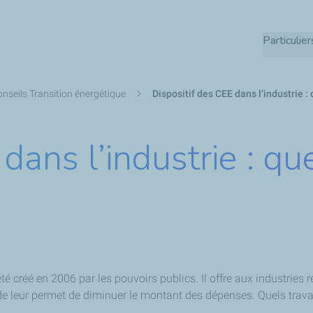
Aller
au
Particulier
contenu
principal
nseils Transition énergétique
Dispositif des CEE dans l’industrie 
dans l’industrie : qu
été créé en 2006 par les pouvoirs publics. Il offre aux industries
 aide leur permet de diminuer le montant des dépenses. Quels tra