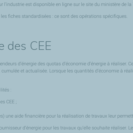
r l’industrie est disponible en ligne sur le site du ministère de la
s les fiches standardisées : ce sont des opérations spécifiques.
e des CEE
ndeurs d’énergie des quotas d’économie d’énergie à réaliser. C
 cumulée et actualisée. Lorsque les quantités d’économie à réali
ités :
es CEE ;
s) une aide financière pour la réalisation de travaux leur permett
fournisseur d’énergie pour les travaux qu’elle souhaite réaliser. 