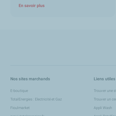
En savoir plus
Nos sites marchands
Liens utiles
E-boutique
Trouver une s
TotalEnergies : Electricité et Gaz
Trouver un ce
Fioulmarket
Appli Wash