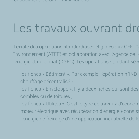
Les travaux ouvrant dro
Il existe des opérations standardisées éligibles aux CEE. 
Environnement (ATEE) en collaboration avec l’Agence de l’e
l’énergie et du climat (DGEC). Les opérations standardisée
les fiches « Bâtiment ». Par exemple, l’opération n°IN
chauffage décentralisé » ;
les fiches « Enveloppe ». Il y a deux fiches qui sont de
combles ou de toitures ;
les fiches « Utilités ». C’est le type de travaux d’éc
moteur électrique avec récupération d’énergie » consis
l’énergie de freinage d’une application industrielle de 