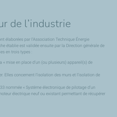
r de l’industrie
sont élaborées par l’Association Technique Énergie
e établie est validée ensuite par la Direction générale de
es en trois types :
 « mise en place d’un (ou plusieurs) appareil(s) de
. Elles concernent l’isolation des murs et l’isolation de
UT-133 nommée « Système électronique de pilotage d’un
moteur électrique neuf ou existant permettant de récupérer