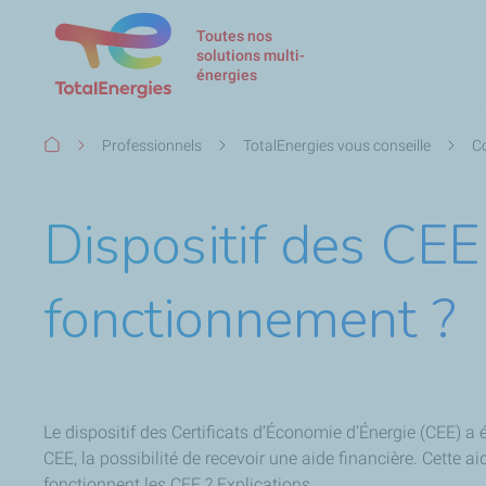
Toutes nos
solutions multi-
énergies
Fil
Professionnels
TotalEnergies vous conseille
Co
d'Ariane
Dispositif des CEE 
fonctionnement ?
Le dispositif des Certificats d’Économie d’Énergie (CEE) a 
CEE, la possibilité de recevoir une aide financière. Cette
fonctionnent les CEE ? Explications.