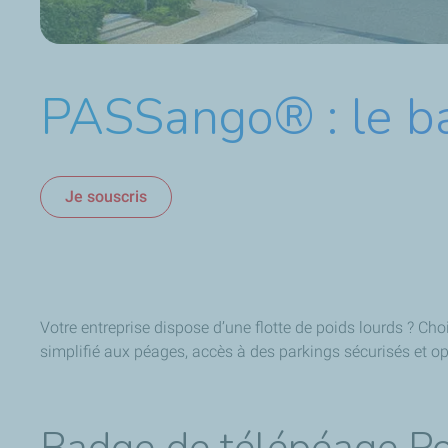
PASSango® : le ba
Je souscris
Votre entreprise dispose d’une flotte de poids lourds ? Ch
simplifié aux péages, accès à des parkings sécurisés et op