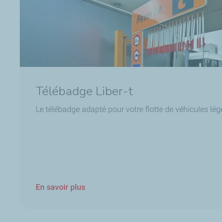
Télébadge Liber-t
Le télébadge adapté pour votre flotte de véhicules lég
En savoir plus