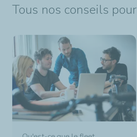
Tous nos conseils pour 
Qu'est-ce que le fleet