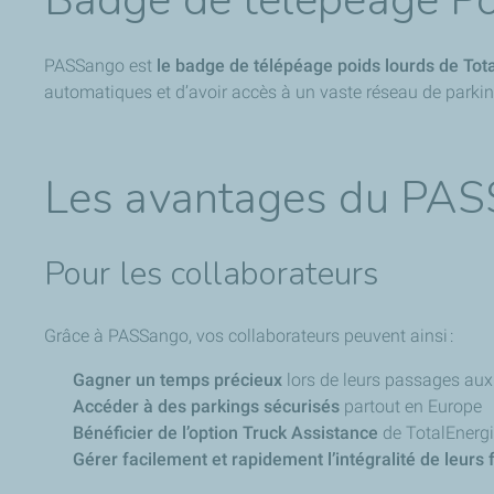
Badge de télépéage Poi
PASSango est
le badge de télépéage poids lourds de Tota
automatiques et d’avoir accès à un vaste réseau de parki
Les avantages du PA
Pour les collaborateurs
Grâce à PASSango, vos collaborateurs peuvent ainsi :
Gagner un temps précieux
lors de leurs passages aux
Accéder à des parkings sécurisés
partout en Europe
Bénéficier de l’option Truck Assistance
de TotalEnerg
Gérer facilement et rapidement l’intégralité de leur