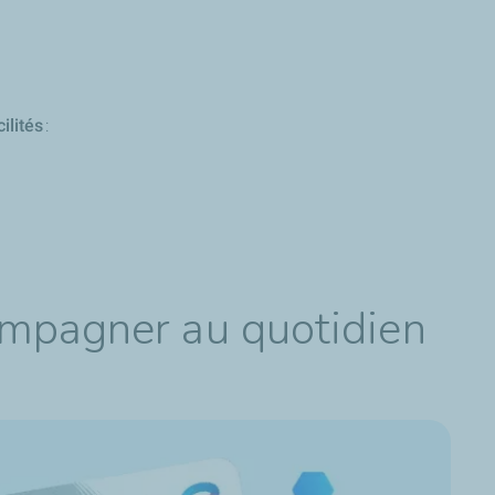
ilités
:
ompagner au quotidien