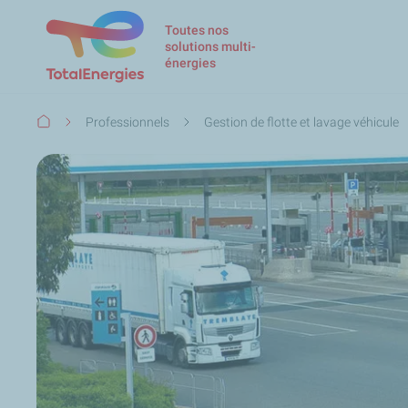
Toutes nos
solutions multi-
énergies
Fil
Professionnels
Gestion de flotte et lavage véhicule
d'Ariane