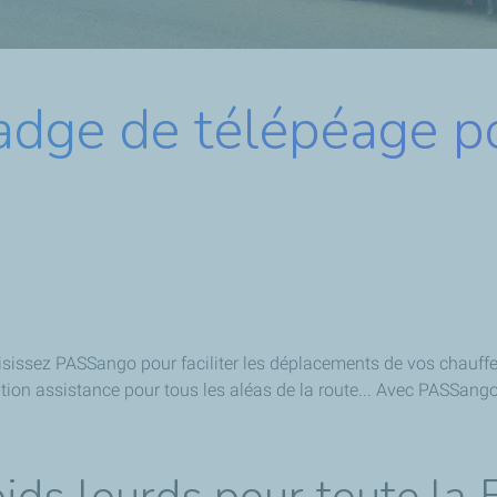
dge de télépéage po
oisissez PASSango pour faciliter les déplacements de vos chauffe
tion assistance pour tous les aléas de la route... Avec PASSango,