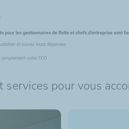
e
s pour les gestionnaires de flotte et chefs d’entreprise sont fac
uotidien et suivez leurs dépenses
ès simplement votre TCO
t services pour vous acc