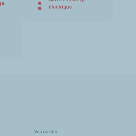
ge
électrique
Nos cartes