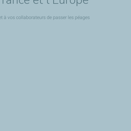
France et l'Europe
met à vos collaborateurs de passer les péages