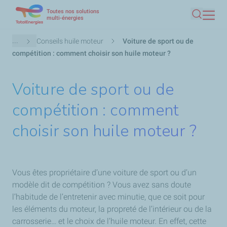
Toutes nos solutions
Aller
multi-énergies
Recherc
au
contenu
Fil
...
Conseils huile moteur
Voiture de sport ou de
principal
d'Ariane
compétition : comment choisir son huile moteur ?
Voiture de sport ou de
compétition : comment
choisir son huile moteur ?
Vous êtes propriétaire d’une voiture de sport ou d’un
modèle dit de compétition ? Vous avez sans doute
l’habitude de l’entretenir avec minutie, que ce soit pour
les éléments du moteur, la propreté de l’intérieur ou de la
carrosserie… et le choix de l’huile moteur. En effet, cette