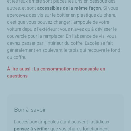
et les feux arrière sont placés les uns en dessous des
autres, et sont
accessibles de la même façon
. Si vous
apercevez des vis sur le boîtier en plastique du phare,
c’est que vous pouvez changer l’ampoule de votre
voiture depuis l’extérieur : vous n’avez qu’à dévisser le
couvercle pour la remplacer. En l’absence de vis, vous
devrez passer par l’intérieur du coffre. L’accès se fait
généralement en soulevant le tapis qui recouvre le fond
du coffre.
À lire aussi : La consommation responsable en
questions
Bon à savoir
L’accès aux ampoules étant souvent fastidieux,
pensez à vérifier
que vos phares fonctionnent