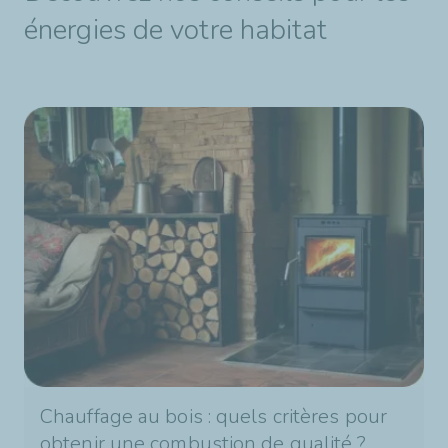
énergies de votre habitat
Chauffage au bois : quels critères pour
obtenir une combustion de qualité ?