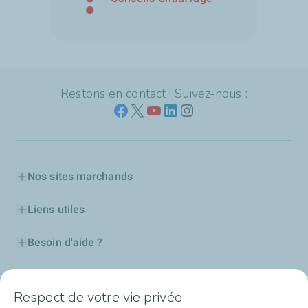
Restons en contact ! Suivez-nous :
Nos sites marchands
Liens utiles
Besoin d'aide ?
Nos cartes
Respect de votre vie privée