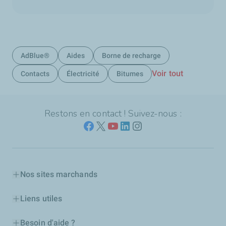
AdBlue®
Aides
Borne de recharge
Voir tout
Contacts
Électricité
Bitumes
Restons en contact ! Suivez-nous :
Nos sites marchands
Liens utiles
Besoin d'aide ?