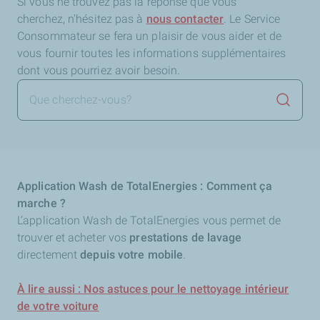
Si vous ne trouvez pas la réponse que vous
cherchez,
n'hésitez pas à
nous contacter
. Le Service
Consommateur se fera un plaisir de vous aider et de
vous fournir toutes les informations supplémentaires
dont vous pourriez avoir besoin.
Lancer 
Application Wash de TotalEnergies : Comment ça
marche ?
L’application Wash de TotalEnergies vous permet de
trouver et acheter vos
prestations de lavage
directement
depuis votre mobile
.
À lire aussi : Nos astuces pour le nettoyage intérieur
de votre voiture