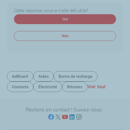
Cette réponse vous a-t-elle été utile?
Oui
Non
AdBlue®
Aides
Borne de recharge
Voir tout
Contacts
Électricité
Bitumes
Restons en contact ! Suivez-nous :