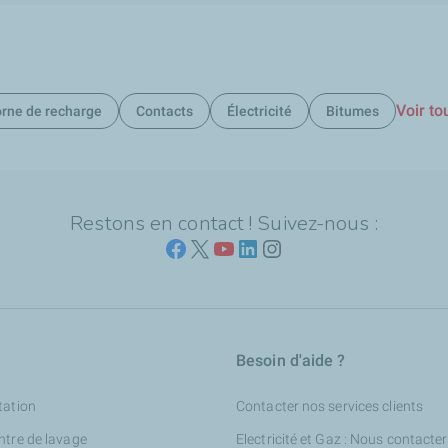
Voir to
rne de recharge
Contacts
Électricité
Bitumes
Restons en contact ! Suivez-nous :
Besoin d'aide ?
tation
Contacter nos services clients
ntre de lavage
Electricité et Gaz : Nous contacter