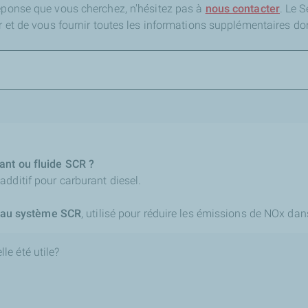
réponse que vous cherchez,
n'hésitez pas à
nous contacter
. Le 
er et de vous fournir toutes les informations supplémentaires do
ant ou fluide SCR ?
dditif pour carburant diesel.
é au système SCR
, utilisé pour réduire les émissions de NOx da
le été utile?