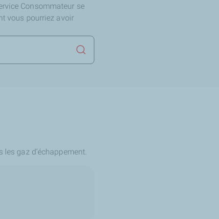
Service Consommateur se
nt vous pourriez avoir
Lancer la recherche
ns les gaz d’échappement.