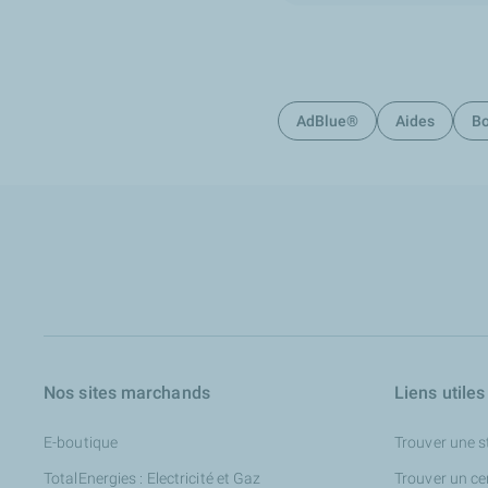
AdBlue®
Aides
Bo
Nos sites marchands
Liens utiles
E-boutique
Trouver une s
TotalEnergies : Electricité et Gaz
Trouver un ce