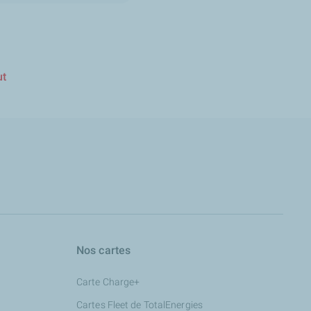
ut
Nos cartes
Carte Charge+
Cartes Fleet de TotalEnergies