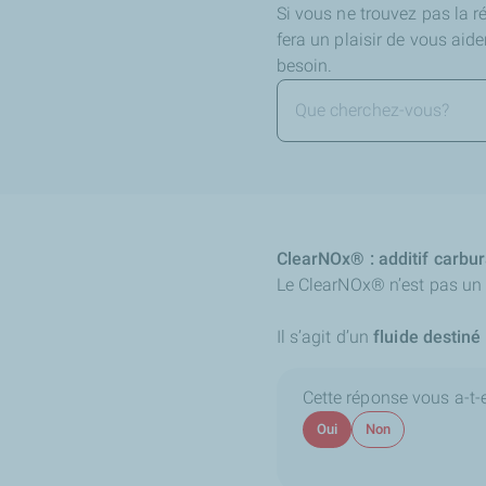
Si vous ne trouvez pas la 
fera un plaisir de vous aid
besoin.
ClearNOx® : additif carbur
Le ClearNOx® n’est pas un a
Il s’agit d’un
fluide destin
Cette réponse vous a-t-el
Oui
Non