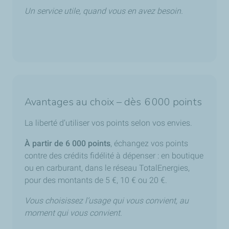
Un service utile, quand vous en avez besoin.
Avantages au choix – dès 6 000 points
La liberté d’utiliser vos points selon vos envies.
À partir de 6 000 points
,
é
changez vos points
contre des cr
é
dits fid
é
lit
é
à
d
é
penser : en boutique
ou en carburant, dans le réseau TotalEnergies,
pour des montants de 5 €, 10 € ou 20 €.
Vous choisissez l’usage qui vous convient, au
moment qui vous convient.