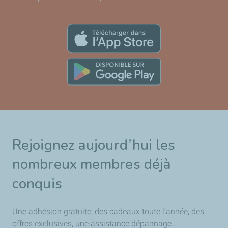
Rejoignez aujourd’hui les
nombreux membres déjà
conquis
Une adhésion gratuite, des cadeaux toute l’année, des
offres exclusives, une assistance dépannage…