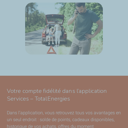
Votre compte fidélité dans l’application
Services – TotalEnergies
Dans l’application, vous retrouvez tous vos avantages en
un seul endroit : solde de points, cadeaux disponibles,
historique de vos achats, offres du moment