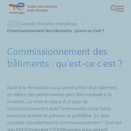
Toutes nos solutions
Aller
multi-énergies
Recherc
au
contenu
Fil
...
Conseils Transition énergétique
principal
d'Ariane
Commissionnement des bâtiments : qu’est-ce c’est ?
Commissionnement des
bâtiments : qu’est-ce c’est ?
Suite à la rénovation ou la construction d’un bâtiment,
un défaut des performances peut être constaté à la
livraison. La mise en place d’un plan de
commissionnement avec l’intervention d’une tierce
personne permet de prévenir ce problème. En quoi
consiste concrètement le commissionnement ? Quel est
son fonctionnement ? TotalEnergies vous répond.