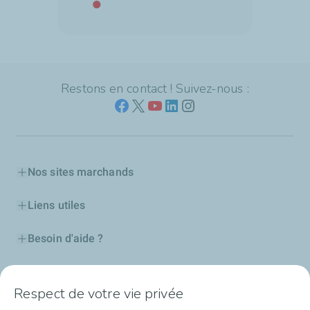
Restons en contact ! Suivez-nous :
Nos sites marchands
Liens utiles
Besoin d'aide ?
Nos cartes
Respect de votre vie privée
Certificats d'économies d'énergie