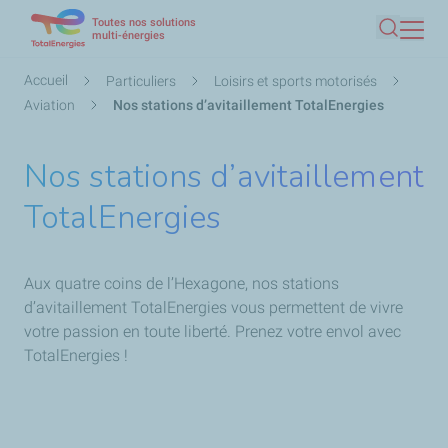
Toutes nos solutions
Aller
multi-énergies
Recherc
au
contenu
Fil
Accueil
Particuliers
Loisirs et sports motorisés
principal
d'Ariane
Aviation
Nos stations d’avitaillement TotalEnergies
Nos stations d’avitaillement
TotalEnergies
Aux quatre coins de l’Hexagone, nos stations
d’avitaillement TotalEnergies vous permettent de vivre
votre passion en toute liberté. Prenez votre envol avec
TotalEnergies !