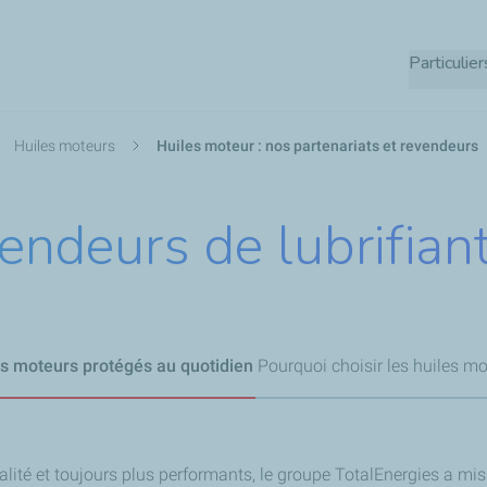
Aller
au
Particulier
contenu
principal
Huiles moteurs
Huiles moteur : nos partenariats et revendeurs
vendeurs de lubrifia
s moteurs protégés au quotidien
Pourquoi choisir les huiles mo
ité et toujours plus performants, le groupe TotalEnergies a mis