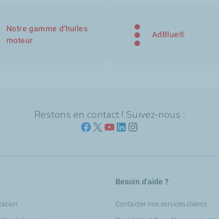
Notre gamme d’huiles
AdBlue®
moteur
Restons en contact ! Suivez-nous :
Besoin d'aide ?
tation
Contacter nos services clients