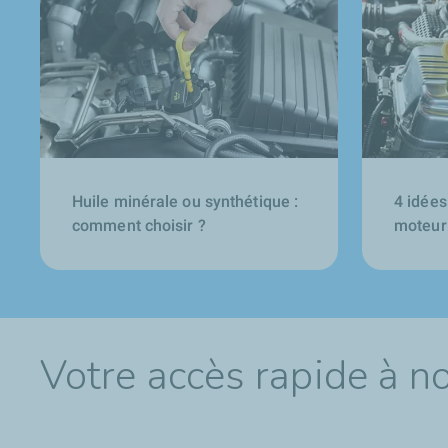
Huile minérale ou synthétique :
4 idées
comment choisir ?
moteur
Votre accès rapide à n