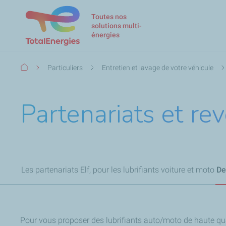
Toutes nos
solutions multi-
énergies
Fil
Particuliers
Entretien et lavage de votre véhicule
d'Ariane
Partenariats et re
Les partenariats Elf, pour les lubrifiants voiture et moto
De
Pour vous proposer des lubrifiants auto/moto de haute qual