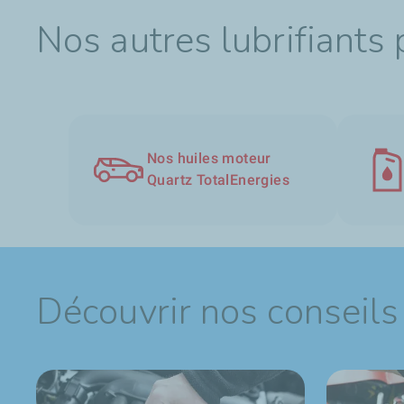
Nos autres lubrifiants
Nos huiles moteur
Quartz TotalEnergies
Découvrir nos conseils 