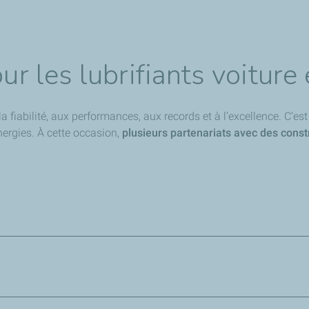
our les lubrifiants voiture
la fiabilité, aux performances, aux records et à l’excellence. C’
nergies. À cette occasion,
plusieurs partenariats avec des const
mmandé
par Dacia pour les lubrifiants. Nos lubrifiants répondent
rtent des usines du constructeur japonais. Ce partenariat nous