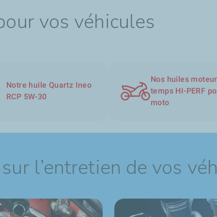
 pour vos véhicules
Nos huiles moteur
Notre huile Quartz Ineo
temps HI-PERF po
RCP 5W-30
moto
sur l’entretien de vos vé