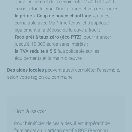
qui vous permet de recevoir entre 2 500 et 4 500
euros selon le type d’installation et vos ressources ;
la prime « Coup de pouce chauffage »
, qui est
cumulable avec MaPrimeRénov’ et s’applique
également à la dépose de la cuve à fioul ;
l’éco-prêt à taux zéro (éco-PTZ)
, pour financer
jusqu’à 15 000 euros sans intérêts ;
la TVA réduite à 5,5 %
, applicable sur les
équipements et la main-d’œuvre.
Des aides locales
peuvent aussi compléter l’ensemble,
selon votre région ou commune.
Bon à savoir
Pour bénéficier de ces aides, il est impératif de
faire appel à un artisan certifié RGE (Reconnu