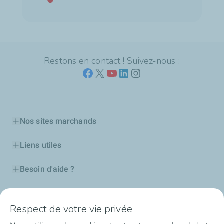
Restons en contact ! Suivez-nous :
Nos sites marchands
Liens utiles
Besoin d'aide ?
Nos cartes
Respect de votre vie privée
Certificats d'économies d'énergie