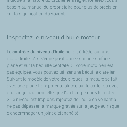
indiquera la nature du problème à régler. Référez-vous si
besoin au manuel du propriétaire pour plus de précision
sur la signification du voyant.
Inspectez le niveau d’huile moteur
Le
contrôle du niveau d’huile
se fait à tiède, sur une
moto droite, c'est-à-dire positionnée sur une surface
plane et sur la béquille centrale. Si votre moto n’en est
pas équipée, vous pouvez utiliser une béquille d’atelier.
Suivant le modèle de votre deux-roues, la mesure se fait
avec une jauge transparente placée sur le carter ou avec
une jauge traditionnelle, que l’on trempe dans le moteur.
Si le niveau est trop bas, rajoutez de l’huile en veillant à
ne pas dépasser la marque gravée sur la jauge au risque
d’endommager un joint d’étanchéité.