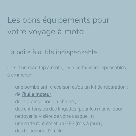
Les bons équipements pour
votre voyage à moto
La boîte à outils indispensable
Lors d’un road trip à moto, il y a certains indispensables
à emmener :
une bombe anti-crevaison et/ou un kit de réparation ;
de
l’huile moteur
;
de la graisse pour la chaîne ;
des chiffons ou des lingettes (pour les mains, pour
nettoyer la visière de votre casque…) ;
une carte routière et un GPS (mis à jour) ;
des bouchons d’oreille ;