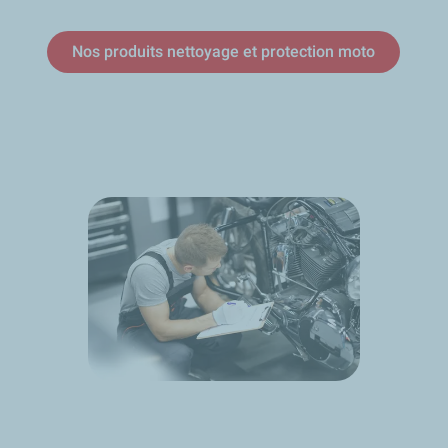
Nos produits nettoyage et protection moto