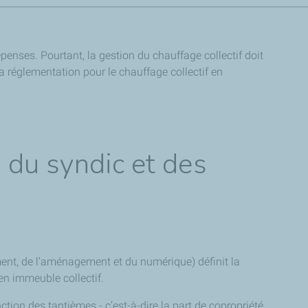
penses. Pourtant, la gestion du chauffage collectif doit
la réglementation pour le chauffage collectif en
s du syndic et des
ent, de l’aménagement et du numérique) définit la
en immeuble collectif.
nction des tantièmes - c’est-à-dire la part de copropriété