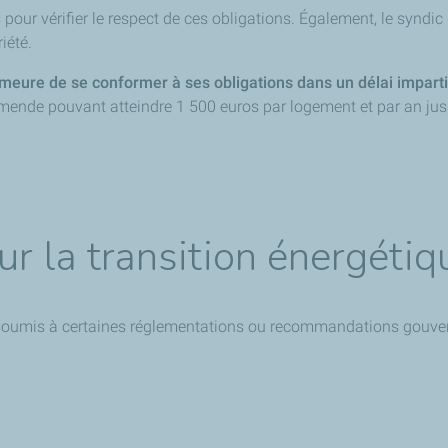
ur vérifier le respect de ces obligations. Également, le syndic do
iété.
meure de se conformer à ses obligations dans un délai imparti
 amende pouvant atteindre 1 500 euros par logement et par an jus
r la transition énergétiq
e soumis à certaines réglementations ou recommandations gouvern