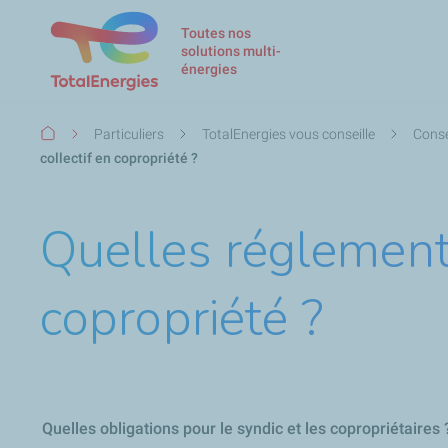
Toutes nos
solutions multi-
énergies
Fil
Particuliers
TotalEnergies vous conseille
Conse
d'Ariane
collectif en copropriété ?
Quelles réglementa
copropriété ?
Quelles obligations pour le syndic et les copropriétaires 