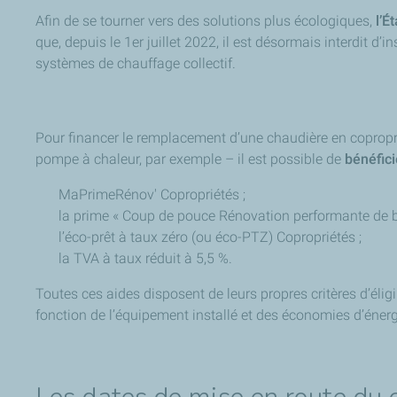
Afin de se tourner vers des solutions plus écologiques,
l’É
que, depuis le 1er juillet 2022, il est désormais interdit d
systèmes de chauffage collectif.
Pour financer le remplacement d’une chaudière en coprop
pompe à chaleur, par exemple – il est possible de
bénéfici
MaPrimeRénov' Copropriétés ;
la prime « Coup de pouce Rénovation performante de bât
l’éco-prêt à taux zéro (ou éco-PTZ) Copropriétés ;
la TVA à taux réduit à 5,5 %.
Toutes ces aides disposent de leurs propres critères d’élig
fonction de l’équipement installé et des économies d’énerg