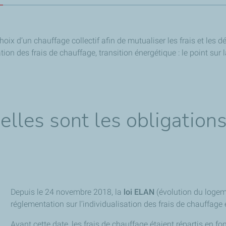
ix d’un chauffage collectif afin de mutualiser les frais et les dé
ion des frais de chauffage, transition énergétique : le point sur 
uelles sont les obligation
Depuis le 24 novembre 2018, la
loi ELAN
(évolution du logem
réglementation sur l’individualisation des frais de chauffage 
Avant cette date, les frais de chauffage étaient répartis en fo