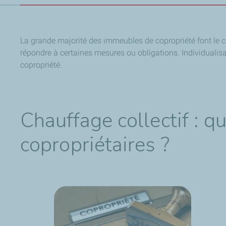
La grande majorité des immeubles de copropriété font le cho
répondre à certaines mesures ou obligations. Individualisat
copropriété.
Chauffage collectif : q
copropriétaires ?