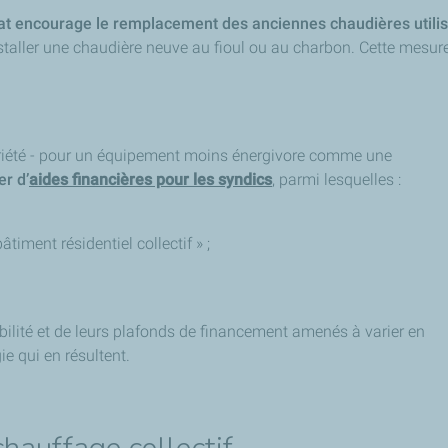
tat encourage le remplacement des anciennes chaudières utilis
’installer une chaudière neuve au fioul ou au charbon. Cette mesur
riété - pour un équipement moins énergivore comme une
er d’
aides financières pour les syndics
, parmi lesquelles
:
iment résidentiel collectif » ;
ibilité et de leurs plafonds de financement amenés à varier en
ie qui en résultent.