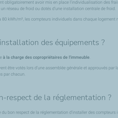
t obligatoirement avoir mis en place l’individualisation des fra
 réseau de froid ou dotés d’une installation centrale de froid.
à 80 kWh/m², les compteurs individuels dans chaque logement ne
’installation des équipements ?
te
à la charge des copropriétaires de l’immeuble
.
ent être votés lors d’une assemblée générale et approuvés par la
us par chacun.
n-respect de la réglementation ?
u bon respect de la réglementation d’installer des compteurs i