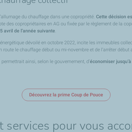
hauffage collectif
 l’allumage du chauffage dans une copropriété.
Cette décision e
ote des copropriétaires en AG ou fixée par le règlement de la co
5 avril de l’année suivante
.
 énergétique dévoilé en octobre 2022, incite les immeubles collec
en route le chauffage début ou mi-novembre et de l’arrêter début a
 permettrait ainsi, selon le gouvernement, d’
économiser jusqu’à
Découvrez la prime Coup de Pouce
t services pour vous acc