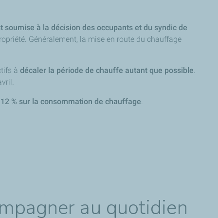
st soumise à la décision des occupants et du syndic de
propriété. Généralement, la mise en route du chauffage
tifs à
décaler la période de chauffe autant que possible
.
vril.
 12 % sur la consommation de chauffage
.
ompagner au quotidien