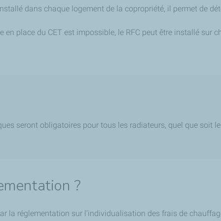
installé dans chaque logement de la copropriété, il permet de 
se en place du CET est impossible, le RFC peut être installé sur
ques seront obligatoires pour tous les radiateurs, quel que soit l
lementation ?
r la réglementation sur l’individualisation des frais de chauffa