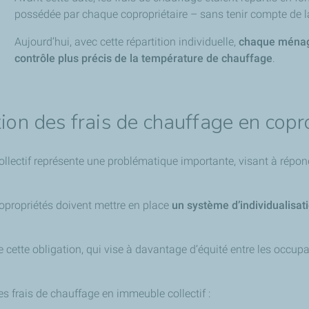
possédée par chaque copropriétaire – sans tenir compte de 
Aujourd’hui, avec cette répartition individuelle,
chaque ménage
contrôle plus précis de la température de chauffage
.
tion des frais de chauffage en copr
llectif représente une problématique importante, visant à répond
copropriétés doivent mettre en place
un système d’individualisat
 cette obligation, qui vise à davantage d’équité entre les occupa
des frais de chauffage en immeuble collectif :