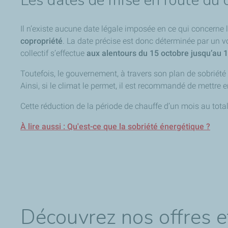
Les dates de mise en route du c
Il n’existe aucune date légale imposée en ce qui concerne
copropriété
. La date précise est donc déterminée par un v
collectif s’effectue
aux alentours du 15 octobre jusqu’au 1
Toutefois, le gouvernement, à travers son plan de sobriété
Ainsi, si le climat le permet, il est recommandé de mettre 
Cette réduction de la période de chauffe d’un mois au total
À lire aussi : Qu'est-ce que la sobriété énergétique ?
Découvrez nos offres e