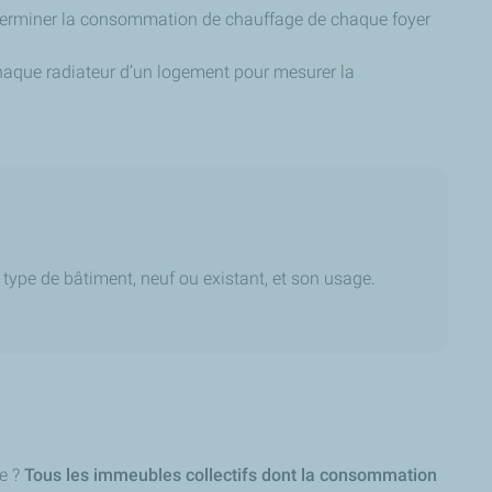
déterminer la consommation de chauffage de chaque foyer
 chaque radiateur d’un logement pour mesurer la
e type de bâtiment, neuf ou existant, et son usage.
ge ?
Tous les immeubles collectifs dont la consommation