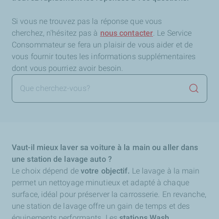
Si vous ne trouvez pas la réponse que vous
cherchez,
n'hésitez pas à
nous contacter
. Le Service
Consommateur se fera un plaisir de vous aider et de
vous fournir toutes les informations supplémentaires
dont vous pourriez avoir besoin.
Lancer 
Vaut-il mieux laver sa voiture à la main ou aller dans
une station de lavage auto ?
Le choix dépend de
votre objectif.
Le lavage à la main
permet un nettoyage minutieux et adapté à chaque
surface, idéal pour préserver la carrosserie. En revanche,
une station de lavage offre un gain de temps et des
équipements performants. Les
stations Wash