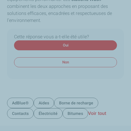
combinent les deux approches en proposant des
solutions efficaces, encadrées et respectueuses de
l’environnement.
Cette réponse vous a-t-elle été utile?
Oui
Non
AdBlue®
Aides
Borne de recharge
Voir tout
Contacts
Électricité
Bitumes