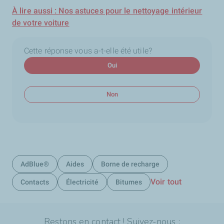
À lire aussi : Nos astuces pour le nettoyage intérieur
de votre voiture
Cette réponse vous a-t-elle été utile?
Oui
Non
AdBlue®
Aides
Borne de recharge
Voir tout
Contacts
Électricité
Bitumes
Restons en contact ! Suivez-nous :