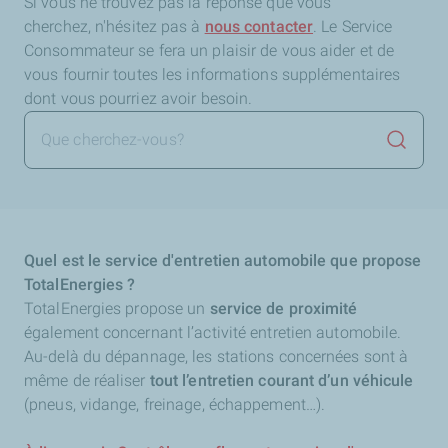
Si vous ne trouvez pas la réponse que vous
cherchez,
n'hésitez pas à
nous contacter
. Le Service
Consommateur se fera un plaisir de vous aider et de
vous fournir toutes les informations supplémentaires
dont vous pourriez avoir besoin.
Lancer 
Quel est le service d'entretien automobile que propose
TotalEnergies ?
TotalEnergies propose un
service de proximité
également concernant l’activité entretien automobile.
Au-delà du dépannage, les stations concernées sont à
même de réaliser
tout l’entretien courant d’un véhicule
(pneus, vidange, freinage, échappement…).