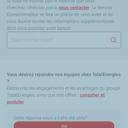
Si vous ne trouvez pas la réponse que vous
cherchez,
n'hésitez pas à
nous contacter
. Le Service
Consommateur se fera un plaisir de vous aider et de
vous fournir toutes les informations supplémentaires
dont vous pourriez avoir besoin.
Lancer 
Vous désirez rejoindre nos équipes chez TotalEnergies
?
Découvrez les engagements et les avantages du groupe
TotalEnergies, ainsi que nos offres :
consulter et
postuler
Cette réponse vous a-t-elle été utile?
Oui