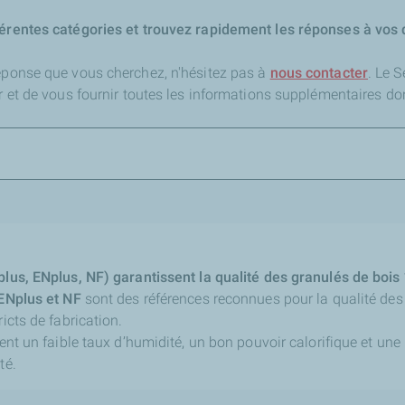
férentes catégories et trouvez rapidement les réponses à vos 
réponse que vous cherchez,
n'hésitez pas à
nous contacter
. Le 
er et de vous fournir toutes les informations supplémentaires do
plus, ENplus, NF) garantissent la qualité des granulés de bois 
ENplus et NF
sont des références reconnues pour la qualité des 
ricts de fabrication.
ient un faible taux d’humidité, un bon pouvoir calorifique et une
té.