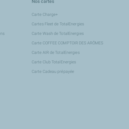
Nos cartes
Carte Charge+
Cartes Fleet de TotalEnergies
ons
Carte Wash de TotalEnergies
Carte COFFEE COMPTOIR DES ARÔMES
Carte AIR de TotalEnergies
Carte Club TotalEnergies
Carte Cadeau prépayée