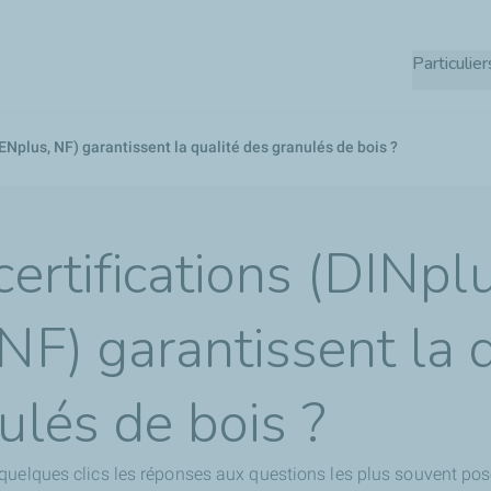
Aller
au
Particulier
contenu
principal
 ENplus, NF) garantissent la qualité des granulés de bois ?
ertifications (DINpl
NF) garantissent la q
ulés de bois ?
quelques clics les réponses aux questions les plus souvent pos