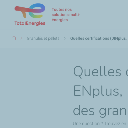
Toutes nos
solutions multi-
énergies
Fil
Granulés et pellets
Quelles certifications (DINplus,
d'Ariane
Quelles c
ENplus, 
des gran
Une question ? Trouvez en 