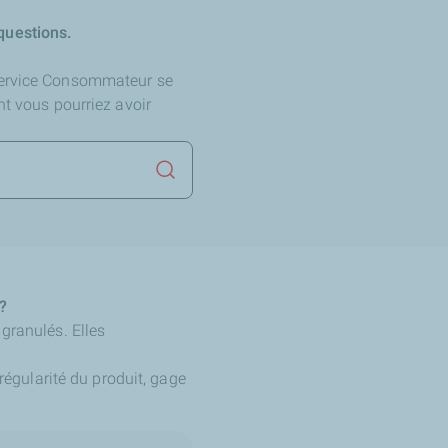
questions.
Service Consommateur se
nt vous pourriez avoir
Lancer la recherche
?
granulés. Elles
 régularité du produit, gage