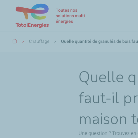
Toutes nos
solutions multi-
énergies
Fil
Chauffage
Quelle quantité de granulés de bois faut
d'Ariane
Quelle q
faut-il p
maison to
Une question ? Trouvez en 