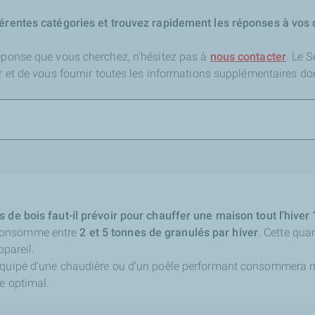
férentes catégories et trouvez rapidement les réponses à vos 
réponse que vous cherchez,
n'hésitez pas à
nous contacter
. Le 
er et de vous fournir toutes les informations supplémentaires do
 de bois faut-il prévoir pour chauffer une maison tout l'hiver 
consomme entre
2 et 5 tonnes de granulés par hiver
. Cette qua
ppareil.
équipé d’une chaudière ou d’un poêle performant consommera m
e optimal.