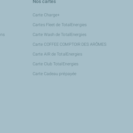
Nos cartes
Carte Charge+
Cartes Fleet de TotalEnergies
ons
Carte Wash de TotalEnergies
Carte COFFEE COMPTOIR DES ARÔMES
Carte AIR de TotalEnergies
Carte Club TotalEnergies
Carte Cadeau prépayée