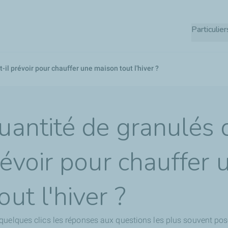
Aller
au
Particulier
contenu
principal
-il prévoir pour chauffer une maison tout l'hiver ?
uantité de granulés 
révoir pour chauffer 
ut l'hiver ?
quelques clics les réponses aux questions les plus souvent pos