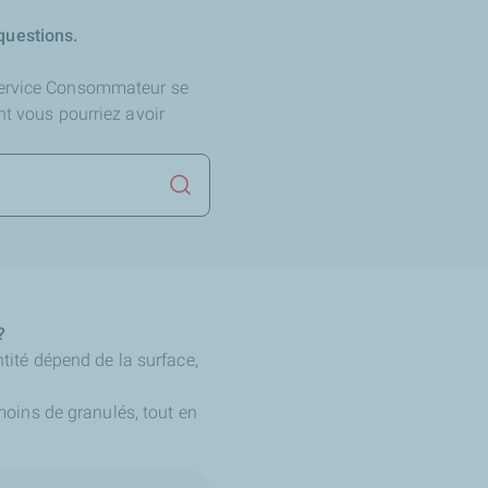
questions.
Service Consommateur se
nt vous pourriez avoir
Lancer la recherche
?
ntité dépend de la surface,
oins de granulés, tout en