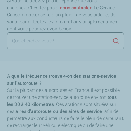
Si vous ne trouvez pas la réponse que vous
cherchez,
n'hésitez pas à
nous contacter
. Le Service
Consommateur se fera un plaisir de vous aider et de
vous fournir toutes les informations supplémentaires
dont vous pourriez avoir besoin.
Lancer 
À quelle fréquence trouve-t-on des stations-service
sur l'autoroute ?
Sur la plupart des autoroutes en France, il est possible
de trouver une station-service autoroute environ
tous
les 30 à 40 kilomètres
. Ces stations sont situées sur
des
aires d’autoroute ou des aires de service
, afin de
permettre aux conducteurs de faire le plein de carburant,
de recharger leur véhicule électrique ou de faire une