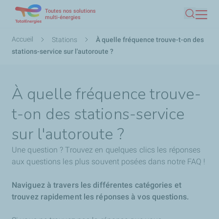
Toutes nos solutions
Aller
multi-énergies
Recherc
au
contenu
Fil
Accueil
Stations
À quelle fréquence trouve-t-on des
principal
d'Ariane
stations-service sur l'autoroute ?
À quelle fréquence trouve-
t-on des stations-service
sur l'autoroute ?
Une question ? Trouvez en quelques clics les réponses
aux questions les plus souvent posées dans notre FAQ !
Naviguez à travers les différentes catégories et
trouvez rapidement les réponses à vos questions.