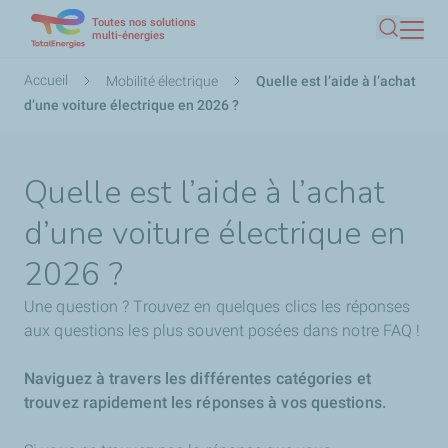
Toutes nos solutions
Aller
multi-énergies
Recherc
au
contenu
Fil
Accueil
Mobilité électrique
Quelle est l’aide à l’achat
principal
d'Ariane
d’une voiture électrique en 2026 ?
Quelle est l’aide à l’achat
d’une voiture électrique en
2026 ?
Une question ? Trouvez en quelques clics les réponses
aux questions les plus souvent posées dans notre FAQ !
Naviguez à travers les différentes catégories et
trouvez rapidement les réponses à vos questions.