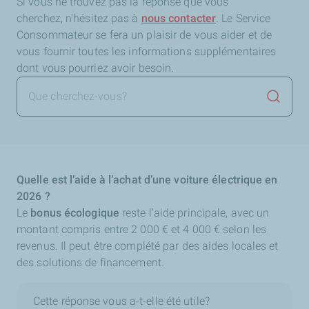
Si vous ne trouvez pas la réponse que vous
cherchez,
n'hésitez pas à
nous contacter
. Le Service
Consommateur se fera un plaisir de vous aider et de
vous fournir toutes les informations supplémentaires
dont vous pourriez avoir besoin.
Lancer 
Quelle est l’aide à l’achat d’une voiture électrique en
2026 ?
Le
bonus écologique
reste l’aide principale, avec un
montant compris entre 2 000 € et 4 000 € selon les
revenus. Il peut être complété par des aides locales et
des solutions de financement.
Cette réponse vous a-t-elle été utile?