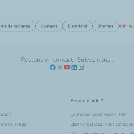
Voir to
rne de recharge
Contacts
Électricité
Bitumes
Restons en contact ! Suivez-nous :
Besoin d'aide ?
tation
Contacter nos services clients
ntre de lavage
Electricité et Gaz : Nous contacter