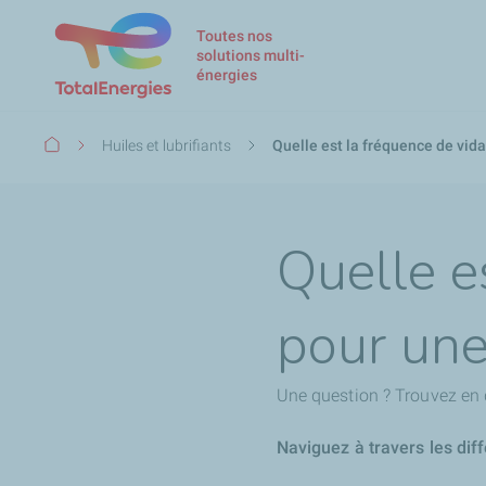
Toutes nos
solutions multi-
énergies
Fil
Huiles et lubrifiants
Quelle est la fréquence de vid
d'Ariane
Quelle e
pour une
Une question ? Trouvez en 
Naviguez à travers les dif