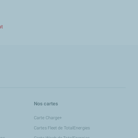
ut
Nos cartes
Carte Charge+
Cartes Fleet de TotalEnergies