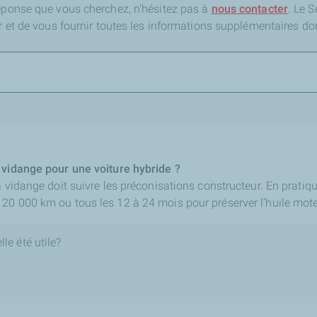
réponse que vous cherchez,
n'hésitez pas à
nous contacter
. Le 
er et de vous fournir toutes les informations supplémentaires do
 vidange pour une voiture hybride ?
a vidange doit suivre les préconisations constructeur. En pratiqu
20 000 km ou tous les 12 à 24 mois pour préserver l’huile mote
le été utile?