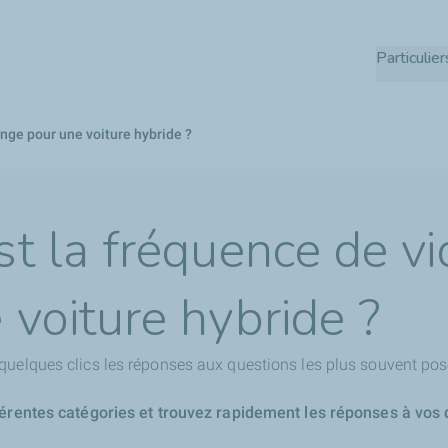
Aller
au
Particulier
contenu
principal
ange pour une voiture hybride ?
st la fréquence de v
 voiture hybride ?
quelques clics les réponses aux questions les plus souvent pos
férentes catégories et trouvez rapidement les réponses à vos 