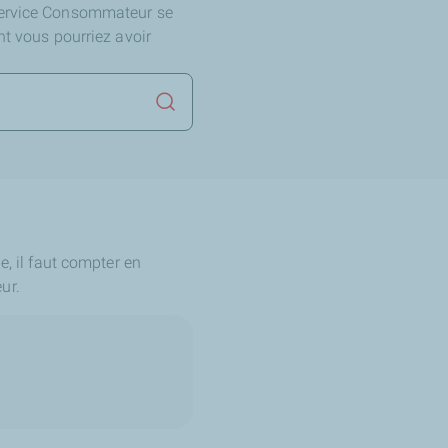
Service Consommateur se
nt vous pourriez avoir
Lancer la recherche
e, il faut compter en
ur.