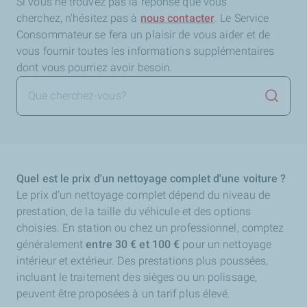
Si vous ne trouvez pas la réponse que vous
cherchez,
n'hésitez pas à
nous contacter
. Le Service
Consommateur se fera un plaisir de vous aider et de
vous fournir toutes les informations supplémentaires
dont vous pourriez avoir besoin.
Lancer 
Quel est le prix d'un nettoyage complet d'une voiture ?
Le prix d’un nettoyage complet dépend du niveau de
prestation, de la taille du véhicule et des options
choisies. En station ou chez un professionnel, comptez
généralement
entre 30 € et 100 €
pour un nettoyage
intérieur et extérieur. Des prestations plus poussées,
incluant le traitement des sièges ou un polissage,
peuvent être proposées à un tarif plus élevé.