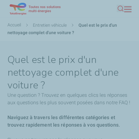
Toutes nos solutions
Aller
multi-énergies
Recherc
au
contenu
Fil
Accueil
Entretien véhicule
Quel est le prix d'un
principal
d'Ariane
nettoyage complet d'une voiture ?
Quel est le prix d'un
nettoyage complet d'une
voiture ?
Une question ? Trouvez en quelques clics les réponses
aux questions les plus souvent posées dans notre FAQ !
Naviguez à travers les différentes catégories et
trouvez rapidement les réponses à vos questions.