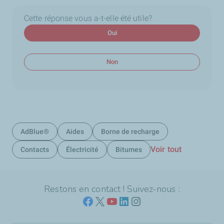
Cette réponse vous a-t-elle été utile?
Oui
Non
AdBlue®
Aides
Borne de recharge
Voir tout
Contacts
Électricité
Bitumes
Restons en contact ! Suivez-nous :