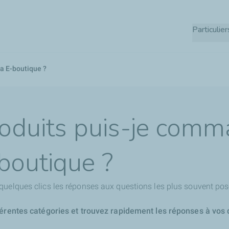
Aller
au
Particulier
contenu
principal
a E-boutique ?
oduits puis-je comm
-boutique ?
quelques clics les réponses aux questions les plus souvent pos
férentes catégories et trouvez rapidement les réponses à vos 