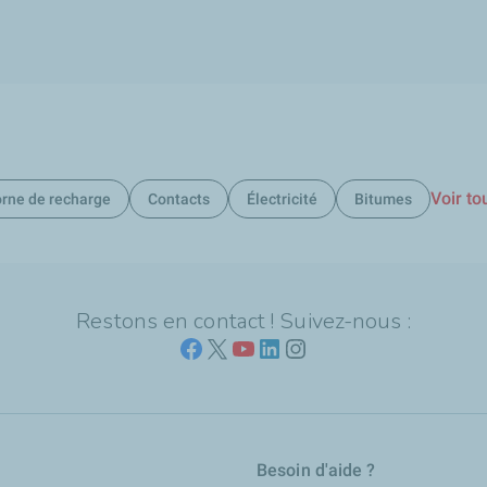
Voir to
rne de recharge
Contacts
Électricité
Bitumes
Restons en contact ! Suivez-nous :
Besoin d'aide ?