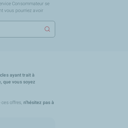
Service Consommateur se
nt vous pourriez avoir
Lancer la recherche
les ayant trait à
le, que vous soyez
 ces offres,
n'hésitez pas à