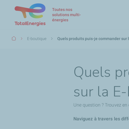
Toutes nos
solutions multi-
énergies
Fil
E-boutique
Quels produits puis-je commander sur l
d'Ariane
Quels pr
sur la E
Une question ? Trouvez en 
Naviguez à travers les dif