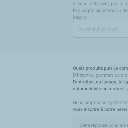
Si vous ne trouvez pas la 
fera un plaisir de vous aid
besoin.
Quels produits puis-je co
Différentes gammes de prod
l'entretien, au lavage, à 
automobiliste ou motard :
Nous proposons égalemen
vous inscrire à notre newsl
Cette réponse vous a-t-el