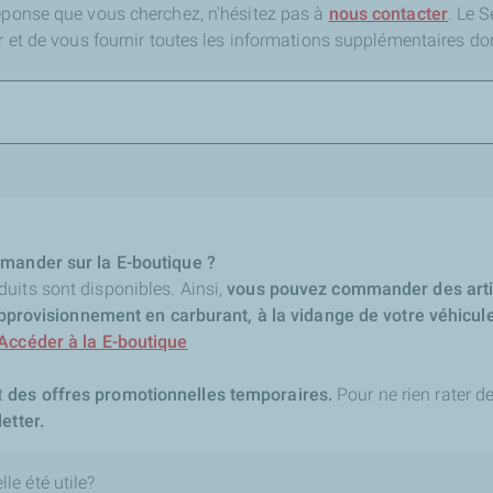
réponse que vous cherchez,
n'hésitez pas à
nous contacter
. Le 
er et de vous fournir toutes les informations supplémentaires do
mmander sur la E-boutique ?
uits sont disponibles. Ainsi,
vous pouvez commander des artic
l'approvisionnement en carburant, à la vidange de votre véhicu
Accéder à la E-boutique
t
des offres promotionnelles temporaires.
Pour ne rien rater de
etter.
le été utile?