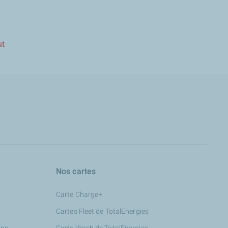
ut
Nos cartes
Carte Charge+
Cartes Fleet de TotalEnergies