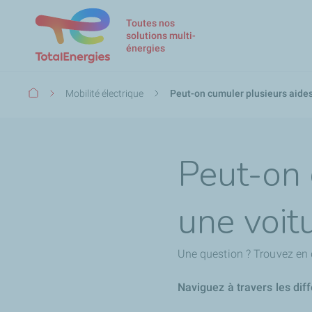
Toutes nos
solutions multi-
énergies
Fil
Mobilité électrique
Peut-on cumuler plusieurs aides
d'Ariane
Peut-on 
une voitu
Une question ? Trouvez en 
Naviguez à travers les dif