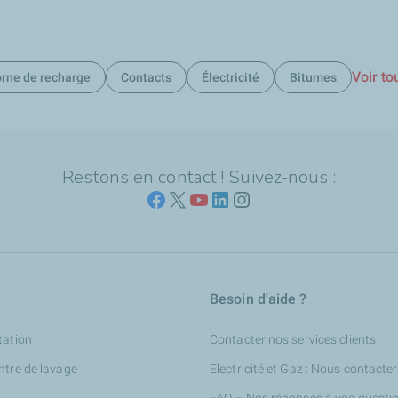
Voir to
rne de recharge
Contacts
Électricité
Bitumes
Restons en contact ! Suivez-nous :
Besoin d'aide ?
tation
Contacter nos services clients
ntre de lavage
Electricité et Gaz : Nous contacter