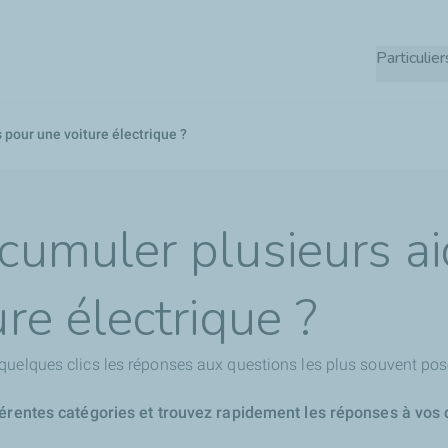
Aller
au
Particulier
contenu
principal
 pour une voiture électrique ?
cumuler plusieurs a
re électrique ?
quelques clics les réponses aux questions les plus souvent pos
férentes catégories et trouvez rapidement les réponses à vos 