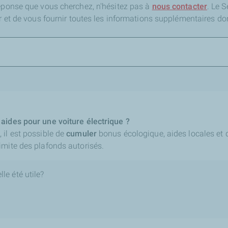
réponse que vous cherchez,
n'hésitez pas à
nous contacter
. Le 
er et de vous fournir toutes les informations supplémentaires do
aides pour une voiture électrique ?
 il est possible de
cumuler
bonus écologique, aides locales et d
imite des plafonds autorisés.
le été utile?