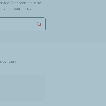
Service Consommateur se
nt vous pourriez avoir
Lancer la recherche
ispositifs