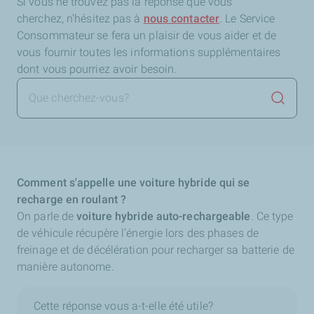
Si vous ne trouvez pas la réponse que vous
cherchez,
n'hésitez pas à
nous contacter
. Le Service
Consommateur se fera un plaisir de vous aider et de
vous fournir toutes les informations supplémentaires
dont vous pourriez avoir besoin.
Lancer 
Comment s'appelle une voiture hybride qui se
recharge en roulant ?
On parle de
voiture hybride auto-rechargeable
. Ce type
de véhicule récupère l’énergie lors des phases de
freinage et de décélération pour recharger sa batterie de
manière autonome.
Cette réponse vous a-t-elle été utile?