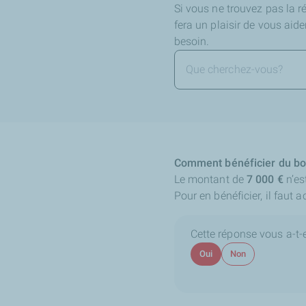
Si vous ne trouvez pas la 
fera un plaisir de vous aid
besoin.
Comment bénéficier du bo
Le montant de
7 000 €
n’es
Pour en bénéficier, il faut a
Cette réponse vous a-t-el
Oui
Non