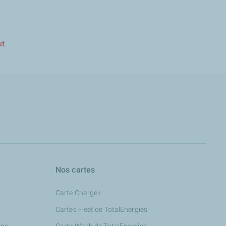
ut
Nos cartes
Carte Charge+
Cartes Fleet de TotalEnergies