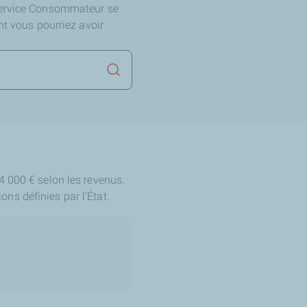
Service Consommateur se
nt vous pourriez avoir
Lancer la recherche
4 000 € selon les revenus.
ions définies par l’État.