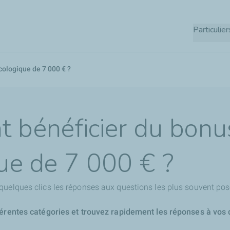
Aller
au
Particulier
contenu
principal
ologique de 7 000 € ?
 bénéficier du bonu
ue de 7 000 € ?
quelques clics les réponses aux questions les plus souvent pos
férentes catégories et trouvez rapidement les réponses à vos 