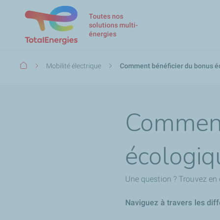
Toutes nos
solutions multi-
énergies
Fil
Mobilité électrique
Comment bénéficier du bonus éc
d'Ariane
Comment
écologiq
Une question ? Trouvez en 
Naviguez à travers les dif