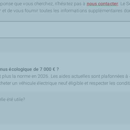
réponse que vous cherchez,
n'hésitez pas à
nous contacter
. Le 
er et de vous fournir toutes les informations supplémentaires do
nus écologique de 7 000 € ?
t plus la norme en 2026. Les aides actuelles sont plafonnées à 
cheter un véhicule électrique neuf éligible et respecter les condit
le été utile?