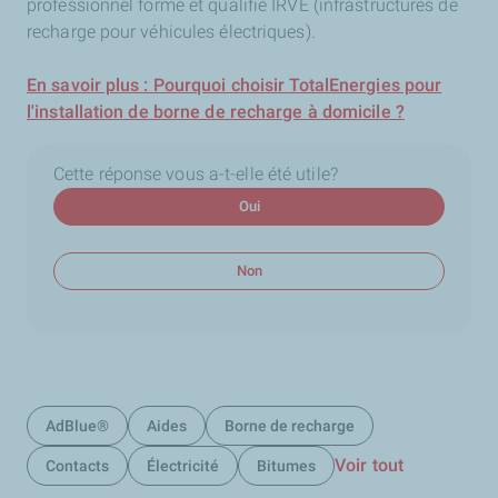
professionnel formé et qualifié IRVE (infrastructures de
recharge pour véhicules électriques).
En savoir plus : Pourquoi choisir TotalEnergies pour
l'installation de borne de recharge à domicile ?
Cette réponse vous a-t-elle été utile?
Oui
Non
AdBlue®
Aides
Borne de recharge
Voir tout
Contacts
Électricité
Bitumes