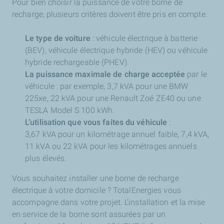
Pour bien choisir la puissance de votre borne de
recharge, plusieurs critères doivent être pris en compte.
Le type de voiture
: véhicule électrique à batterie
(BEV), véhicule électrique hybride (HEV) ou véhicule
hybride rechargeable (PHEV).
La puissance maximale de charge acceptée
par le
véhicule : par exemple, 3,7 kVA pour une BMW
225xe, 22 kVA pour une Renault Zoé ZE40 ou une
TESLA Model S 100 kWh.
L’utilisation que vous faites du véhicule
:
3,67 kVA pour un kilométrage annuel faible, 7,4 kVA,
11 kVA ou 22 kVA pour les kilométrages annuels
plus élevés.
Vous souhaitez installer une borne de recharge
électrique à votre domicile ? TotalEnergies vous
accompagne dans votre projet. L'installation et la mise
en service de la borne sont assurées par un