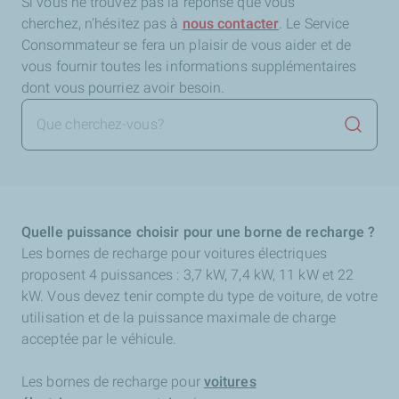
Si vous ne trouvez pas la réponse que vous
cherchez,
n'hésitez pas à
nous contacter
. Le Service
Consommateur se fera un plaisir de vous aider et de
vous fournir toutes les informations supplémentaires
dont vous pourriez avoir besoin.
Lancer 
Quelle puissance choisir pour une borne de recharge ?
Les bornes de recharge pour voitures électriques
proposent 4 puissances : 3,7 kW, 7,4 kW, 11 kW et 22
kW. Vous devez tenir compte du type de voiture, de votre
utilisation et de la puissance maximale de charge
acceptée par le véhicule.
Les bornes de recharge pour
voitures