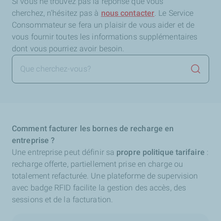
Si vous ne trouvez pas la réponse que vous
cherchez,
n'hésitez pas à
nous contacter
. Le Service
Consommateur se fera un plaisir de vous aider et de
vous fournir toutes les informations supplémentaires
dont vous pourriez avoir besoin.
Lancer 
Comment facturer les bornes de recharge en
entreprise ?
Une entreprise peut définir sa
propre politique tarifaire
:
recharge offerte, partiellement prise en charge ou
totalement refacturée. Une plateforme de supervision
avec badge RFID facilite la gestion des accès, des
sessions et de la facturation.