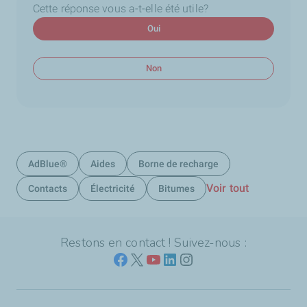
Cette réponse vous a-t-elle été utile?
Oui
Non
AdBlue®
Aides
Borne de recharge
Voir tout
Contacts
Électricité
Bitumes
Restons en contact ! Suivez-nous :