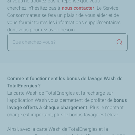
Si vous ne trouvez pas la réponse que vous
cherchez,
n'hésitez pas à
nous contacter
. Le Service
Consommateur se fera un plaisir de vous aider et de
vous fournir toutes les informations supplémentaires
dont vous pourriez avoir besoin.
Lancer 
Comment fonctionnent les bonus de lavage Wash de
TotalEnergies ?
La carte Wash de TotalEnergies et la recharge sur
l’application Wash vous permettent de profiter de
bonus
lavage offerts à chaque chargement
. Plus le montant
chargé est important, plus le bonus lavage est élevé.
Ainsi, avec la carte Wash de TotalEnergies et la