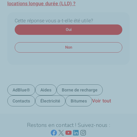
locations longue durée (LLD) ?
Cette réponse vous a-t-elle été utile?
Oui
Non
AdBlue®
Aides
Borne de recharge
Voir tout
Contacts
Électricité
Bitumes
Restons en contact ! Suivez-nous :