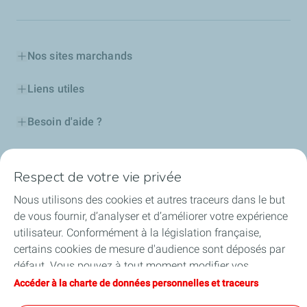
Nos sites marchands
Liens utiles
Besoin d'aide ?
Nos cartes
Respect de votre vie privée
Certificats d'économies d'énergie
Nous utilisons des cookies et autres traceurs dans le but
de vous fournir, d’analyser et d’améliorer votre expérience
Nos partenaires
utilisateur. Conformément à la législation française,
certains cookies de mesure d'audience sont déposés par
Collaborer avec TotalEnergies
défaut. Vous pouvez à tout moment modifier vos
paramètres de cookies en cliquant sur le bouton « Gérer
Accéder à la charte de données personnelles et traceurs
Accessibilité
mes cookies ». En cliquant sur le bouton « J’accepte »,