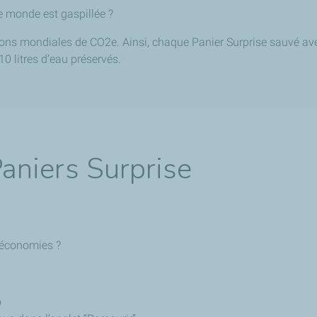
e monde est gaspillée ?
ons mondiales de CO2e. Ainsi, chaque Panier Surprise sauvé a
10 litres d’eau préservés.
niers Surprise
s économies ?
o