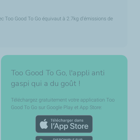
vec Too Good To Go équivaut à 2.7kg d’émissions de
Too Good To Go, l'appli anti
gaspi qui a du goût !
Téléchargez gratuitement votre application Too
Good To Go sur Google Play et App Store: