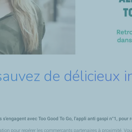
sauvez de délicieux 
 s’engagent avec Too Good To Go, l’appli anti gaspi n°1, pour r
pplication pour repérer les commerçants partenaires à proximité