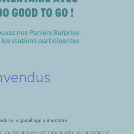
invendus
éduire le gaspillage alimentaire.
. Vous pourrez ensuite commander votre panier composé