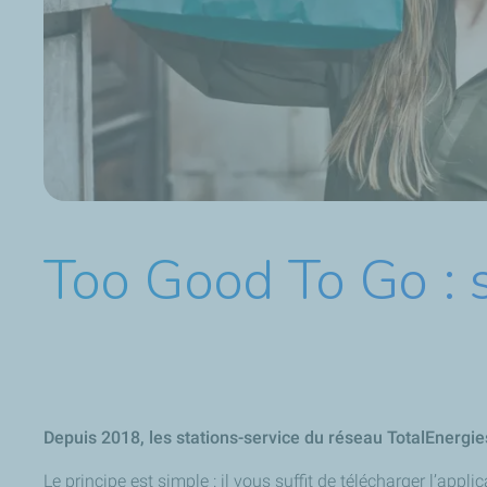
Too Good To Go : 
Depuis 2018, les stations-service du réseau TotalEnergies
Le principe est simple : il vous suffit de télécharger l’a