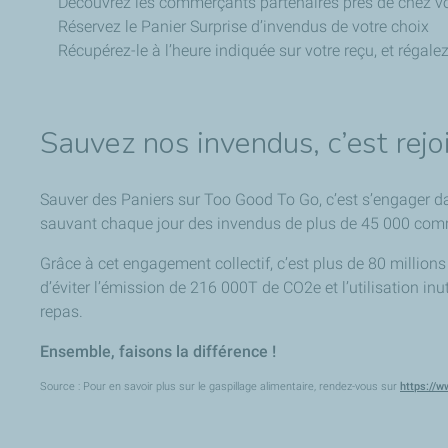
Découvrez les commerçants partenaires près de chez vou
Réservez le Panier Surprise d’invendus de votre choix
Récupérez-le à l’heure indiquée sur votre reçu, et régale
Sauvez nos invendus, c’est rej
Sauver des Paniers sur Too Good To Go, c’est s’engager da
sauvant chaque jour des invendus de plus de 45 000 com
Grâce à cet engagement collectif, c’est plus de 80 millio
d’éviter l’émission de 216 000T de CO2e et l’utilisation inu
repas.
Ensemble, faisons la différence !
Source : Pour en savoir plus sur le gaspillage alimentaire, rendez-vous sur
https://w