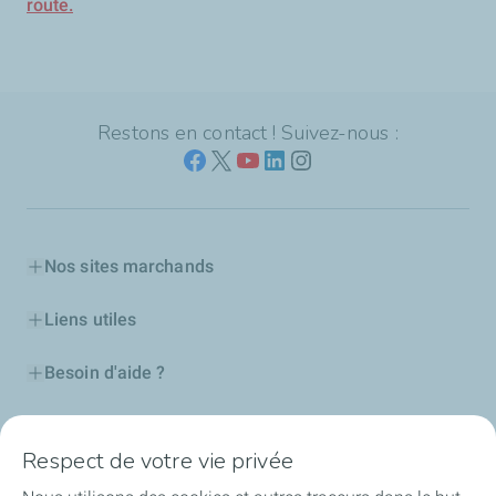
route.
Restons en contact ! Suivez-nous :
Nos sites marchands
Liens utiles
Besoin d'aide ?
Nos cartes
Respect de votre vie privée
Certificats d'économies d'énergie