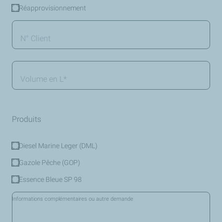
*
Réapprovisionnement
N°
Client
Volume
en
L
*
Produits
Diesel Marine Leger (DML)
produits
*
Gazole Pêche (GOP)
Essence Bleue SP 98
Informations complémentaires ou autre demande