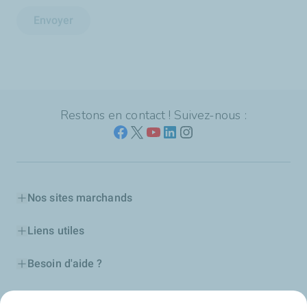
Envoyer
Restons en contact ! Suivez-nous :
Nos sites marchands
Liens utiles
Besoin d'aide ?
Nos cartes